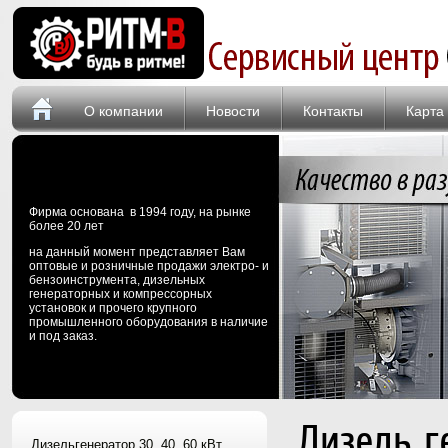
О компании
Новости
Контакты
Карта
Фирма основана в 1994 году, на рынке
более 20 лет
на данный момент представляет Вам
оптовые и розничные продажи электро- и
бензоинструмента, дизельных
генераторных и компрессорных
установок и прочего крупного
промышленного оборудования в наличие
и под заказ.
Дизель г
Дизельгенератор 30, 40, 60 кВт