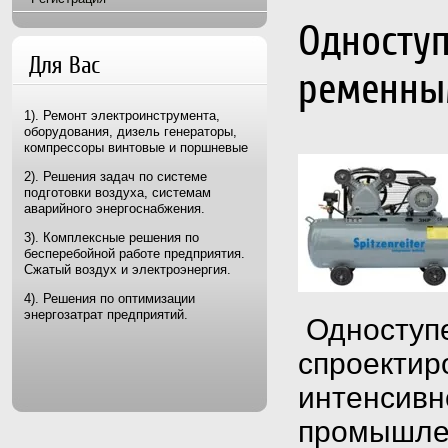
Односту
Для Вас
ременным
1). Ремонт электроинструмента,
оборудования, дизель генераторы,
компрессоры винтовые и поршневые
2). Решения задач по системе
подготовки воздуха, системам
аварийного энергоснабжения.
3). Комплексные решения по
бесперебойной работе предприятия.
Сжатый воздух и электроэнергия.
4). Решения по оптимизации
энергозатрат предприятий.
Одноступе
спроектир
интенсивн
промышлен