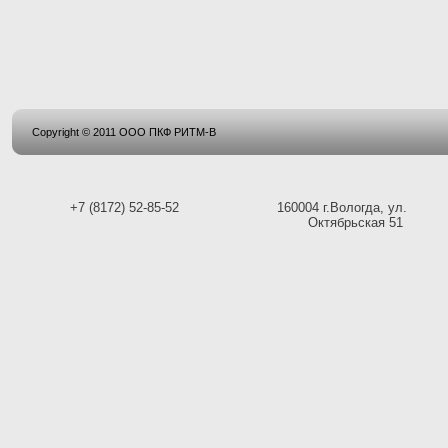
Copyright © 2011 ООО ПКФ РИТМ-В
+7 (8172) 52-85-52
160004 г.Вологда, ул.
Октябрьская 51