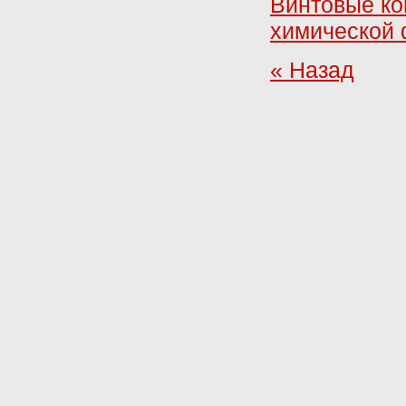
Винтовые ко
химической 
« Назад