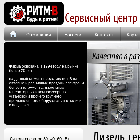
О компании
Новости
Контакты
Карта
Фирма основана в 1994 году, на рынке
более 20 лет
на данный момент представляет Вам
оптовые и розничные продажи электро- и
бензоинструмента, дизельных
генераторных и компрессорных
установок и прочего крупного
промышленного оборудования в наличие
и под заказ.
Дизель ге
Дизельгенератор 30, 40, 60 кВт