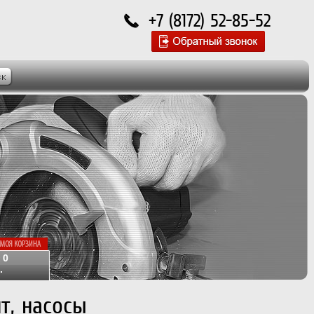
+7 (8172) 52-85-52
0
:
.
т, насосы