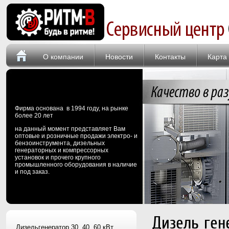
О компании
Новости
Контакты
Карта
Фирма основана в 1994 году, на рынке
более 20 лет
на данный момент представляет Вам
оптовые и розничные продажи электро- и
бензоинструмента, дизельных
генераторных и компрессорных
установок и прочего крупного
промышленного оборудования в наличие
и под заказ.
Дизель ген
Дизельгенератор 30, 40, 60 кВт