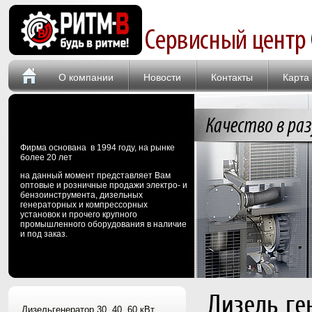
О компании
Новости
Контакты
Карта
Фирма основана в 1994 году, на рынке
более 20 лет
на данный момент представляет Вам
оптовые и розничные продажи электро- и
бензоинструмента, дизельных
генераторных и компрессорных
установок и прочего крупного
промышленного оборудования в наличие
и под заказ.
Дизель ге
Дизельгенератор 30, 40, 60 кВт